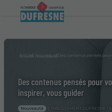
Articles
Nouveauté
Des contenus pensés pour vo
inspirer, vous guider
Nouveauté
ETABLISSEMENT DUFRESNE / 6 