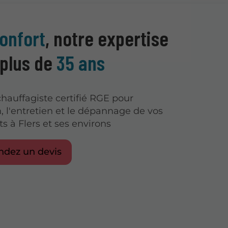
onfort
, notre expertise
 plus de
35 ans
chauffagiste certifié RGE pour
on, l'entretien et le dépannage de vos
 à Flers et ses environs
dez un devis