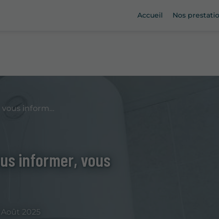
Accueil
Nos prestati
Des contenus pensés pour vous informer, vous inspirer, vous guider
us informer, vous
Août 2025