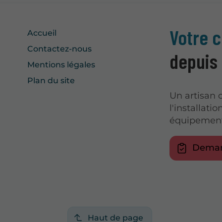
Votre c
Accueil
Contactez-nous
depuis
Mentions légales
Plan du site
Un artisan 
l'installati
équipements
Deman
Haut de page