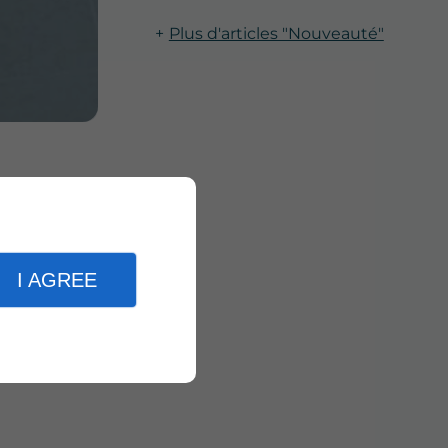
Plus d'articles "Nouveauté"
nos services
accessibilité
I AGREE
e.